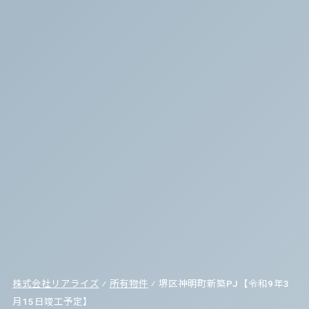
株式会社リアライズ
⁄
所有物件
⁄
堺区神明町新築PJ【令和9年3
月15日竣工予定】