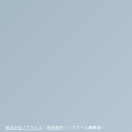
株式会社リアライズ
⁄
所有物件
⁄
リアライズ鶴舞南Ⅰ