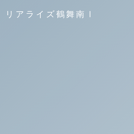
リアライズ鶴舞南Ⅰ