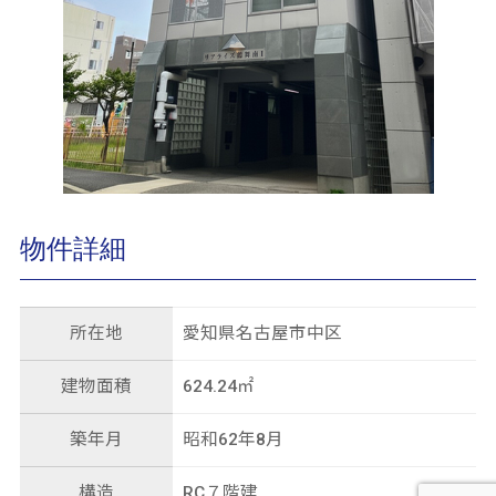
物件詳細
所在地
愛知県名古屋市中区
建物面積
624.24㎡
築年月
昭和62年8月
構造
RC７階建