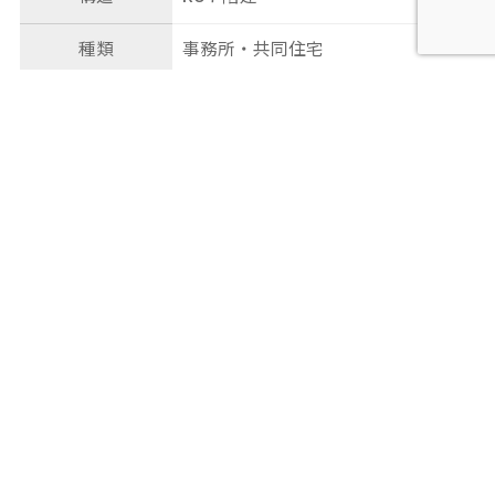
種類
事務所・共同住宅
総戸数
19戸