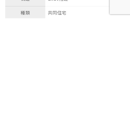
種類
共同住宅
総戸数
51戸