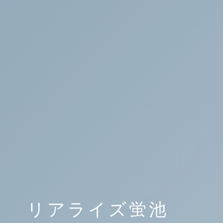
リアライズ蛍池