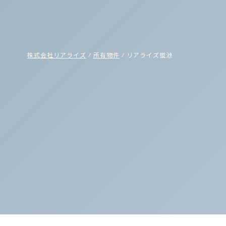
株式会社リアライズ
⁄
所有物件
⁄
リアライズ蛍池