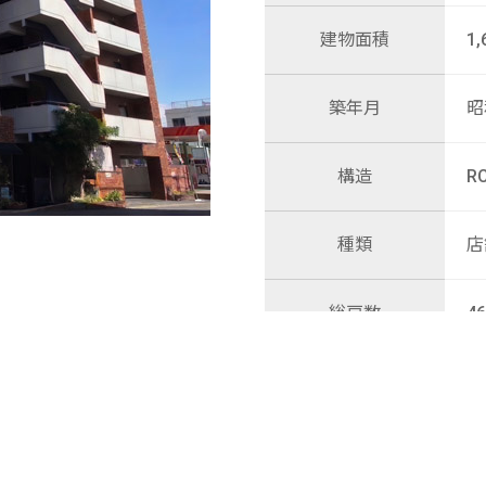
建物面積
1,
築年月
昭
構造
R
種類
店
総戸数
4