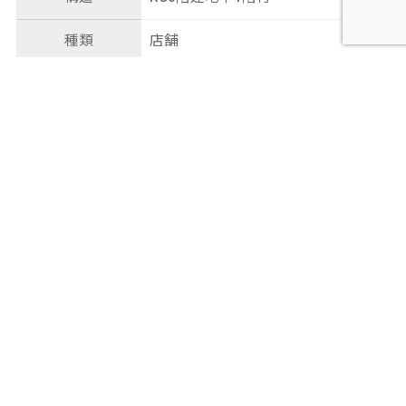
種類
店舗
総戸数
16戸