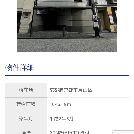
物件詳細
所在地
京都府京都市東山区
建物面積
1046.18㎡
築年月
平成3年3月
構造
RC6階建地下1階付