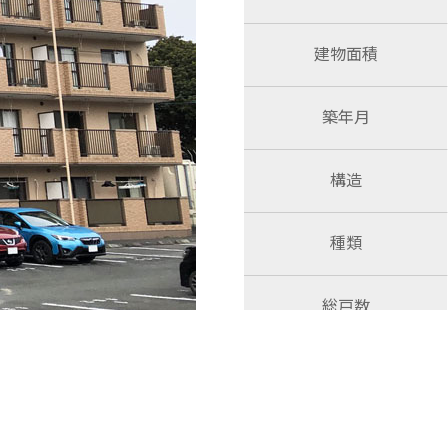
建物面積
築年月
構造
種類
総戸数