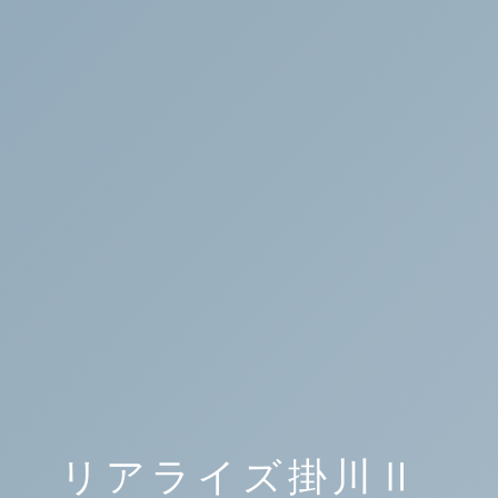
リアライズ掛川Ⅱ