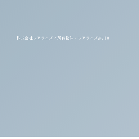
株式会社リアライズ
⁄
所有物件
⁄
リアライズ掛川Ⅱ