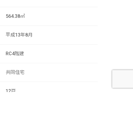
564.38㎡
平成13年8月
RC4階建
共同住宅
12戸