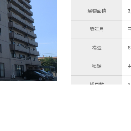
建物面積
3
築年月
構造
種類
総戸数