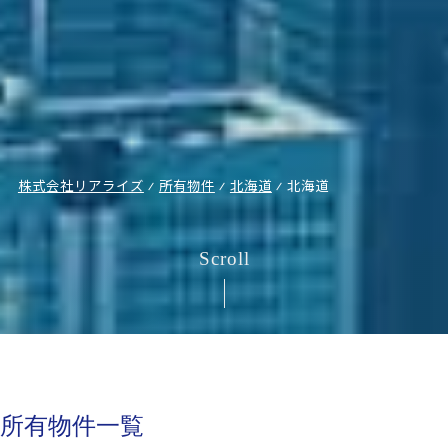
株式会社リアライズ
⁄
所有物件
⁄
北海道
⁄
北海道
Scroll
所有物件一覧