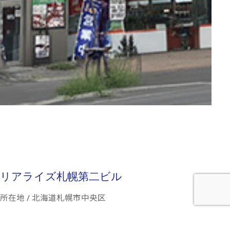
リアライズ札幌第二ビル
所在地 / 北海道札幌市中央区
築年月 / 平成5年11月